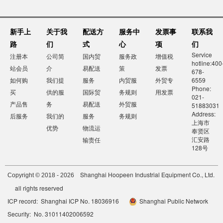
新手上
关于我
配送方
服务中
发票事
联系我
路
们
式
心
项
们
Service
注册本
公司简
国内贸
服务政
增值税
hotline:400
站会员
介
易配送
策
发票
678-
如何购
我们提
服务
内贸服
外贸专
6559
Phone:
买
供的服
国际贸
务规则
用发票
021-
产品售
务
易配送
外贸服
51883031
Address:
后服务
我们的
服务
务规则
上海市
优势
物流运
奉贤区
汇安路
输责任
128号
Shanghai Hoopeen Industrial Equipment Co., Ltd.
Copyright © 2018 - 2026
all rights reserved
ICP record: Shanghai ICP No. 18036916
Shanghai Public Network
Security: No. 31011402006592