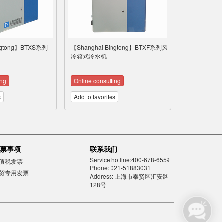
ingtong】BTXS系列
【Shanghai Bingtong】BTXF系列风
冷箱式冷水机
ing
Online consulting
s
Add to favorites
票事项
联系我们
Service hotline:400-678-6559
值税发票
Phone: 021-51883031
贸专用发票
Address: 上海市奉贤区汇安路
128号