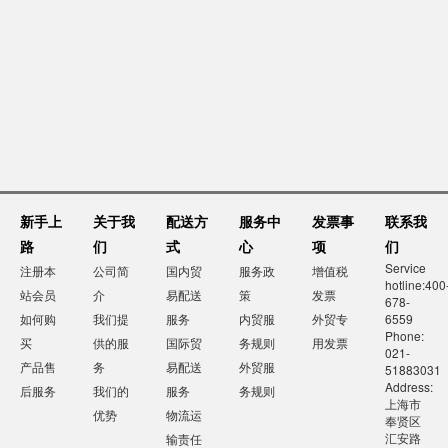
新手上
关于我
配送方
服务中
发票事
联系我
路
们
式
心
项
们
Service
注册本
公司简
国内贸
服务政
增值税
hotline:400
站会员
介
易配送
策
发票
678-
如何购
我们提
服务
内贸服
外贸专
6559
Phone:
买
供的服
国际贸
务规则
用发票
021-
产品售
务
易配送
外贸服
51883031
Address:
后服务
我们的
服务
务规则
上海市
优势
物流运
奉贤区
汇安路
输责任