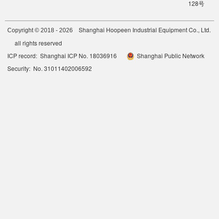
128号
Shanghai Hoopeen Industrial Equipment Co., Ltd.
Copyright © 2018 - 2026
all rights reserved
ICP record: Shanghai ICP No. 18036916
Shanghai Public Network
Security: No. 31011402006592