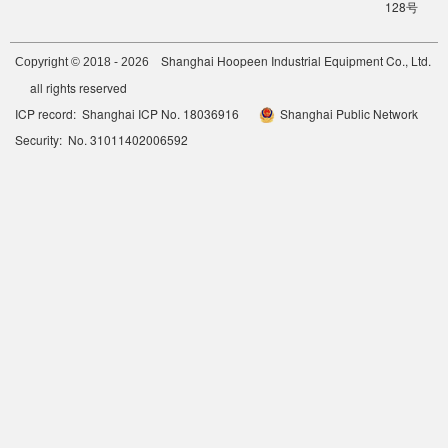
128号
Shanghai Hoopeen Industrial Equipment Co., Ltd.
Copyright © 2018 - 2026
all rights reserved
ICP record: Shanghai ICP No. 18036916
Shanghai Public Network
Security: No. 31011402006592