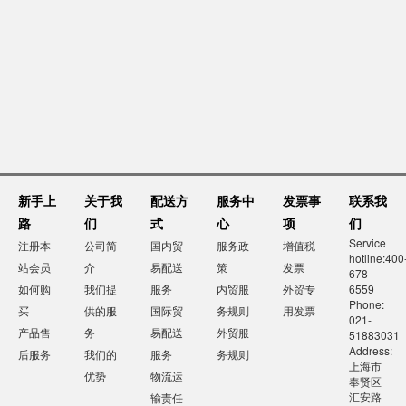
新手上
关于我
配送方
服务中
发票事
联系我
路
们
式
心
项
们
Service
注册本
公司简
国内贸
服务政
增值税
hotline:400
站会员
介
易配送
策
发票
678-
如何购
我们提
服务
内贸服
外贸专
6559
Phone:
买
供的服
国际贸
务规则
用发票
021-
产品售
务
易配送
外贸服
51883031
Address:
后服务
我们的
服务
务规则
上海市
优势
物流运
奉贤区
汇安路
输责任